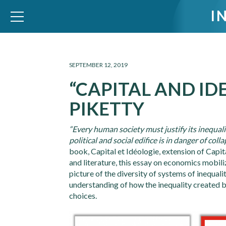
I
WID – World Inequality Database
SEPTEMBER 12, 2019
“CAPITAL AND ID
PIKETTY
“Every human society must justify its inequal
political and social edifice is in danger of colla
book, Capital et Idéologie
, extension of Capit
and literature, this essay on economics mobili
picture of the diversity of systems of inequali
understanding of how the inequality created by
choices.