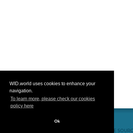
WID.world uses cookies to enhance your
navigation.
To learn more, please check our cookies
policy here
Ok
CONTACT US
WEBSITE CREDITS
FAQ