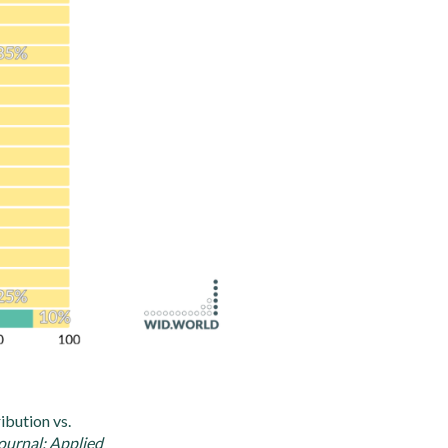
ribution vs.
urnal: Applied