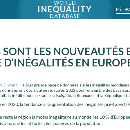
WORLD
INEQUALITY
MÉTHO
S
DATABASE
 SONT LES NOUVEAUTÉS 
 D’INÉGALITÉS EN EUROP
WID.world
– la plus grande base de données sur les inégalités mondiales
es données ont été ajoutées jusqu’en 2022 pour l’ensemble des pays Eur
ultats inédits pour la France, la Bulgarie, la Roumanie et la République t
 en 2020, la tendance à l’augmentation des inégalités pré-Covid s’e
e reste la région la moins inégalitaire au monde, les 10 % d’Europée
s plus que les 50 % les plus pauvres de la population.