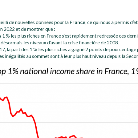
illi de nouvelles données pour la
France
, ce qui nous a permis d’
en 2022 et de montrer que :
s 1 % les plus riches en France s’est rapidement redressée ces dern
désormais les niveaux d’avant la crise financière de 2008.
7, la part des 1 % les plus riches a gagné 2 points de pourcentage
es inégalités au sommet sont à leur plus haut niveau depuis la Sec