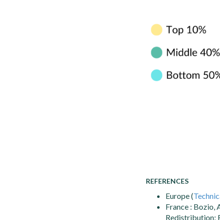
REFERENCES
Europe (
Technic
France : Bozio, A
Redistribution: