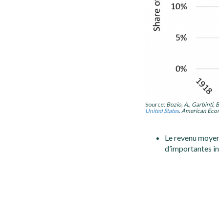
Source:
Bozio, A., Garbinti, B
United States
. American Eco
Le revenu moye
d’importantes in