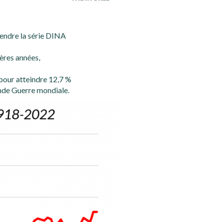
étendre la série DINA
ières années,
 pour atteindre 12,7 %
onde Guerre mondiale.