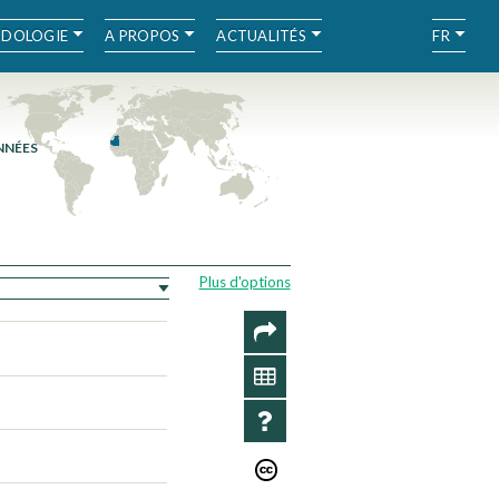
DOLOGIE
A PROPOS
ACTUALITÉS
FR
NNÉES
Plus d'options
PARTAGER
DONNÉES
INFO