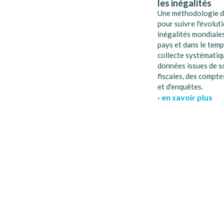
les inégalités
Une méthodologie d
pour suivre l'évolut
inégalités mondiales
pays et dans le temp
collecte systématiq
données issues de s
fiscales, des compt
et d'enquêtes.
› en savoir plus