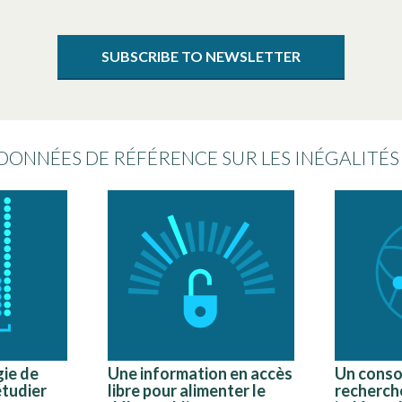
SUBSCRIBE TO NEWSLETTER
 DONNÉES DE RÉFÉRENCE SUR LES INÉGALITÉ
ie de
Une information en accès
Un conso
étudier
libre pour alimenter le
recherche