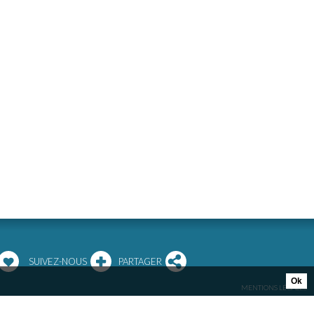
SUIVEZ-NOUS
PARTAGER
Ok
MENTIONS LÉGALES