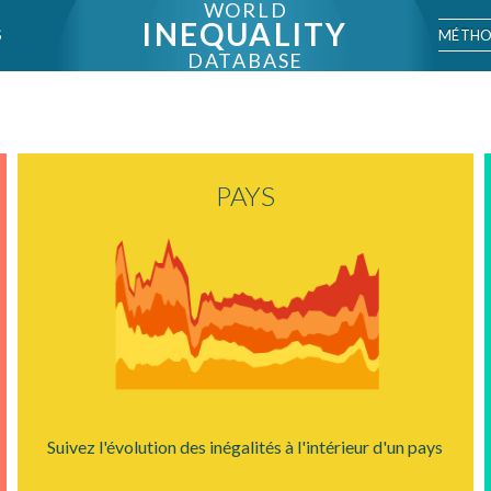
WORLD
INEQUALITY
MÉTHO
S
DATABASE
PAYS
Suivez l'évolution des inégalités à l'intérieur d'un pays