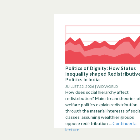
Politics of Dignity: How Status
Inequality shaped Redistributiv
Politics in India
JUILLET 22, 2026 | WID.WORLD
How does social hierarchy affect
redistribution? Mainstream theories o
welfare politics explain redistribution
through the material interests of socia
classes, assuming wealthier groups
oppose redistribution ...
Continuer la
lecture