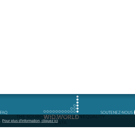
FAQ
SOUTENEZ-NOUS
.
Pour plus d'information, cliquez ici