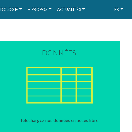
DOLOGIE
A PROPOS
ACTUALITÉS
FR
DONNÉES
Téléchargez nos données en accès libre