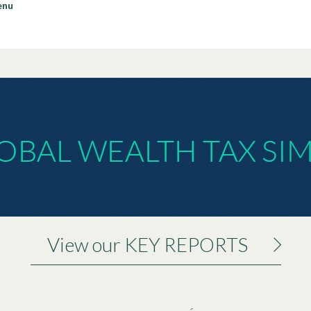
enu
View our KEY REPORTS