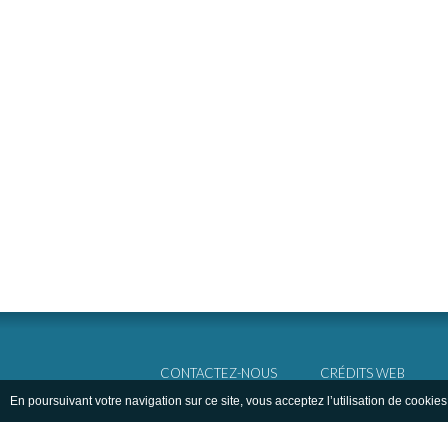
CONTACTEZ-NOUS
CRÉDITS WEB
En poursuivant votre navigation sur ce site, vous acceptez l’utilisation de cookies