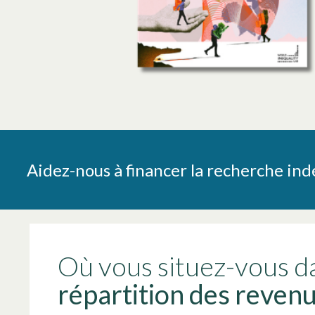
Aidez-nous à financer la recherche indé
Où vous situez-vous da
répartition des reven