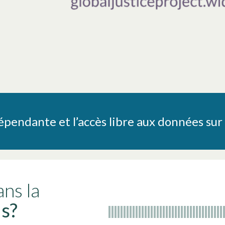
pendante et l’accès libre aux données sur 
ns la
us?