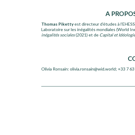
A PROPO
Thomas Piketty
est directeur d’études à l’EHESS
Laboratoire sur les inégalités mondiales (World In
inégalités sociales
(2021) et de
Capital et Idéologi
C
Olivia Ronsain: olivia.ronsain@wid.world; +33 7 63