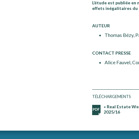
L’étude est publiée e
effets inégalitaires du
AUTEUR
Thomas Bézy, Pa
CONTACT PRESSE
Alice Fauvel, Co
TÉLÉCHARGEMENTS
« Real Estate We
2025/16