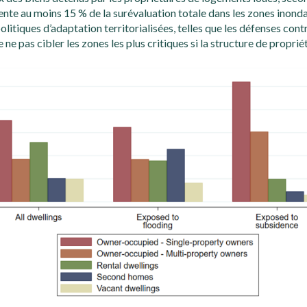
ente au moins 15 % de la surévaluation totale dans les zones inond
politiques d’adaptation territorialisées, telles que les défenses cont
 ne pas cibler les zones les plus critiques si la structure de proprié