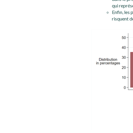
qui représ
Enfin, les 
risquent de