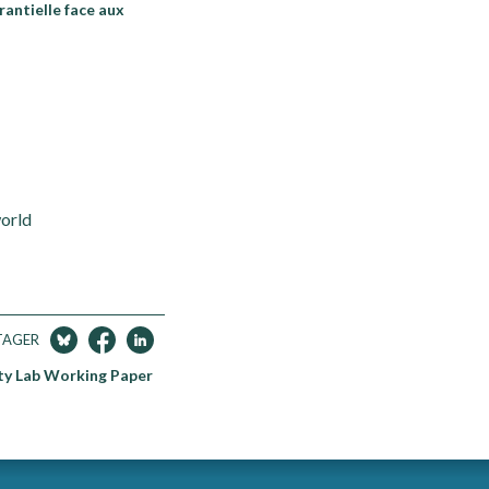
rantielle face aux
world
TAGER
ity Lab Working Paper