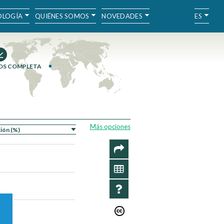
LOGÍA
QUIÉNES SOMOS
NOVEDADES
ES
OS COMPLETA
Más opciones
COMPARTIR
SERIES
INFORMACIÓN