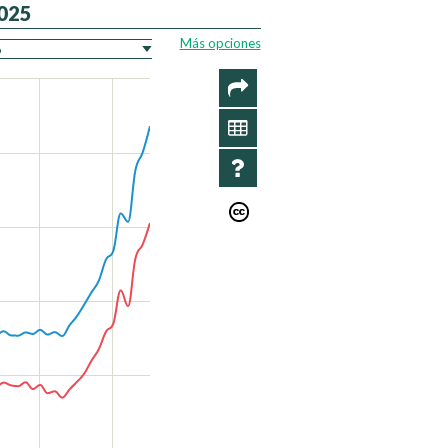
2025
Más opciones
COMPARTIR
SERIES
INFORMACIÓN