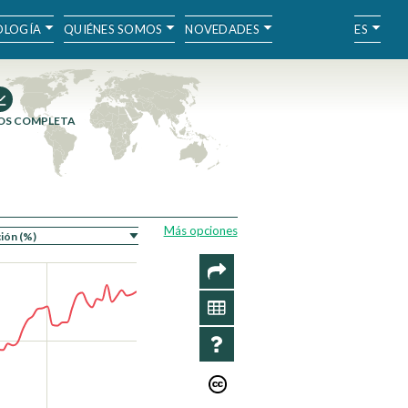
LOGÍA
QUIÉNES SOMOS
NOVEDADES
ES
OS COMPLETA
Más opciones
COMPARTIR
SERIES
INFORMACIÓN