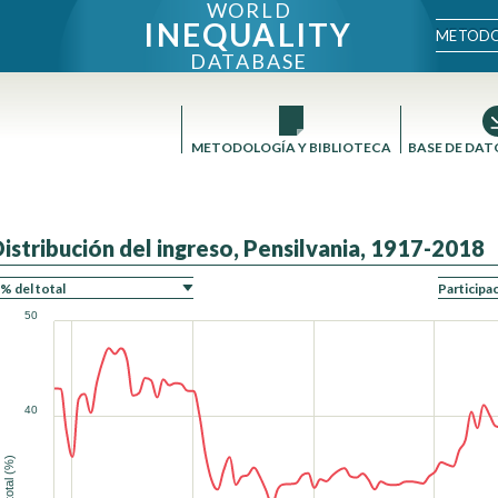
WORLD
INEQUALITY
METODO
DATABASE
METODOLOGÍA Y BIBLIOTECA
BASE DE DAT
Distribución del ingreso, Pensilvania, 1917-2018
ÓN
50
40