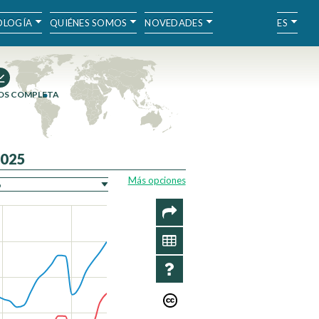
LOGÍA
QUIÉNES SOMOS
NOVEDADES
ES
OS COMPLETA
2025
Más opciones
COMPARTIR
SERIES
INFORMACIÓN