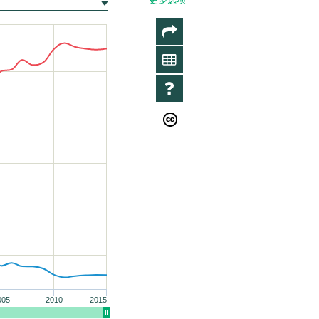
分
享
数
据
资
料
005
2010
2015